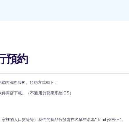
行預約
品分發處的預約服務。預約方式如下：
件商店下載。（不適用於蘋果系統iOS）
的人口數等等）我們的食品分發處在名單中名為“TrinitySAFH”。