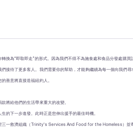
作轉換為“即取即走”的形式。因為我們不得不為施食處和食品分發處購買
我們接待了更多客人。我們需要你的幫助，才能夠繼續為每一個向我們尋
您的善意將直接造福紐約人。
捐款將給他們的生活帶來重大的改變。
人生的下一步進發。此時正是您伸出援手的最佳時機。
rinity's Services And Food for the Homeles