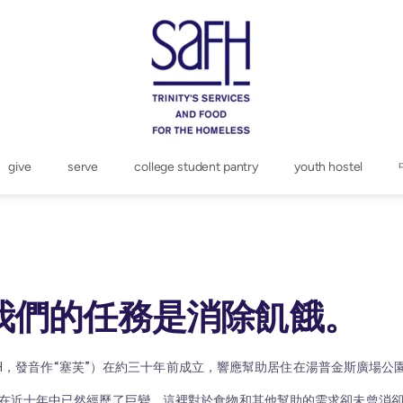
give
serve
college student pantry
youth hostel
我們的任務是消除飢餓。
H，發音作“塞芙”）在約三十年前成立，響應幫助居住在湯普金斯廣場公
在近十年中已然經歷了巨變，這裡對於食物和其他幫助的需求卻未曾消