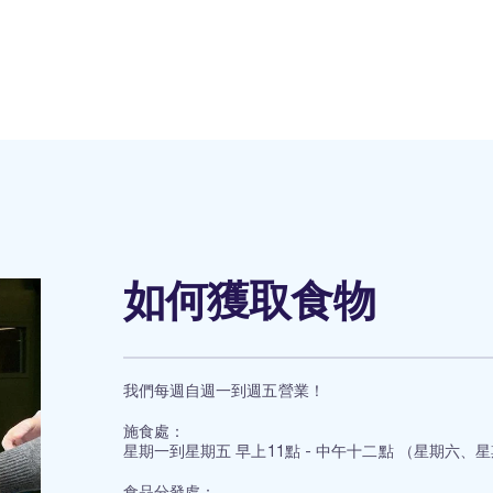
如何獲取食物
我們每週自週一到週五營業！
施食處：
星期一到星期五 早上11點 - 中午十二點 （星期六、