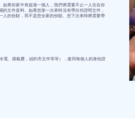
。如果你家中有超過一個人，我們將需要不止一人住在你
關的文件資料。如果您第一次來時沒有帶任何證明文件，
一人的份額，而不是您全家的份額。您下次來時將需要帶
水電、煤氣費，紐約市文件等等），連同每個人的身份證