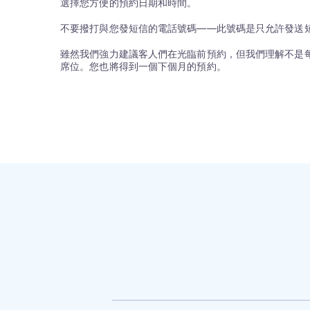
選擇您方便的預約日期和時間。
不要撥打與您發短信的電話號碼——此號碼是只允許發送
雖然我們強力建議客人們在光臨前預約，但我們理解不是每
席位。您也將得到一個下個月的預約。