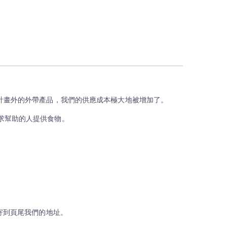
計畫外的外帶產品，我們的供應成本極大地被增加了。
求幫助的人提供食物。
s）並寄到頁尾我們的地址。