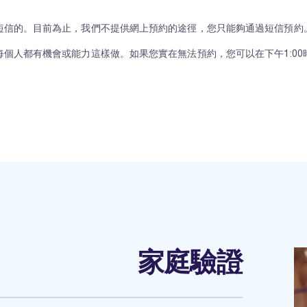
短信的。目前為止，我們不提供網上預約的途徑，您只能夠通過短信預約
個人都有機會或能力這樣做。如果您實在無法預約，您可以在下午1:0
家庭驗證