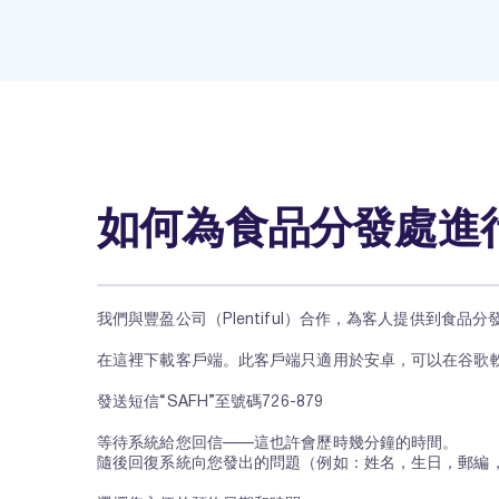
如何為食品分發處進
我們與豐盈公司（Plentiful）合作，為客人提供到食
在這裡下載客戶端。此客戶端只適用於安卓，可以在谷歌軟
發送短信“SAFH”至號碼726-879
等待系統給您回信——這也許會歷時幾分鐘的時間。
隨後回復系統向您發出的問題（例如：姓名，生日，郵編，家裡