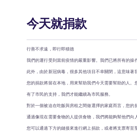
今天就捐款
行善不求遠，即行即積德
我們的運行受到當前疫情的嚴重影響。我們已將所有的操
此外，由於新冠病毒，很多其他項目不幸關閉，這意味著
您的捐款將留在本地，用來幫助我們今天需要幫助的人。
有了市民的支持，我們才能繼續為市民服務。
對於一個被迫在吃飯與房租之間做選擇的家庭而言，您的
通過像現在需要食物的人提供食物，我們將能夠幫他們向
您可以通過下方的鏈接來進行網上捐款，或者將支票寄至聖三一救濟組織（T