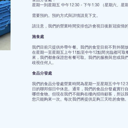
食品分發處：
星期一到星期五 中午12:30 - 下午1:30 （星期六、
需要預約。預約方式與詳情請見下文。
請注意，我們的營業時間安排也許會視日後新冠疫情
施食處
我們目前只提供外帶午餐。我們的食堂目前不對外開
在星期一至星期五上午11點至中午12點間光臨都可
來，我們都會保證您有餐可取。我們的服務與您或我
歧視任何人。
食品分發處
我們的食品分發處營業時間為星期一至星期五中午12:3
日的聯邦假日中休息。通常，我們的食品分發處實行
哪些食物。但現在我們不能夠在樓內招待顧客，所以
您只能夠來一次。每次我們將提供足夠三天吃的食物