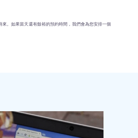
。
0時來。如果當天還有餘裕的預約時間，我們會為您安排一個